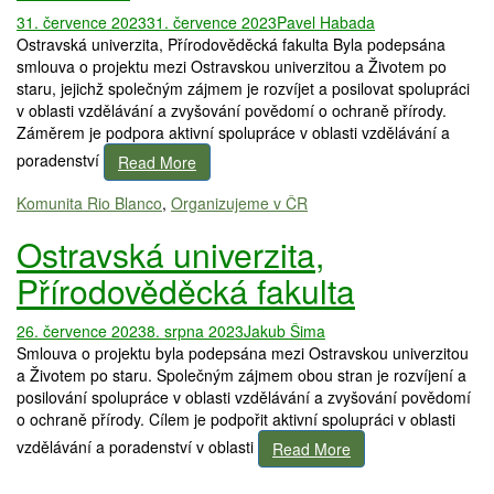
31. července 2023
31. července 2023
Pavel Habada
Ostravská univerzita, Přírodověděcká fakulta Byla podepsána
smlouva o projektu mezi Ostravskou univerzitou a Životem po
staru, jejichž společným zájmem je rozvíjet a posilovat spolupráci
v oblasti vzdělávání a zvyšování povědomí o ochraně přírody.
Záměrem je podpora aktivní spolupráce v oblasti vzdělávání a
poradenství
Read More
Komunita Rio Blanco
,
Organizujeme v ČR
Ostravská univerzita,
Přírodověděcká fakulta
26. července 2023
8. srpna 2023
Jakub Šima
Smlouva o projektu byla podepsána mezi Ostravskou univerzitou
a Životem po staru. Společným zájmem obou stran je rozvíjení a
posilování spolupráce v oblasti vzdělávání a zvyšování povědomí
o ochraně přírody. Cílem je podpořit aktivní spolupráci v oblasti
vzdělávání a poradenství v oblasti
Read More