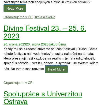
závažných tématech spojených s nynější kritickou situací v
Read More
Organizujeme v ČR
,
škola a školka
Divine Festival 23. – 25. 6.
2023
20. srpna 2023
20. srpna 2023
Jakub Šima
Každý rok se s radostí stáváme součástí festivalu Divine. Cesta
tohoto festivalu nás vede k otevřenosti a naladění na témata,
která přesahují naši každodenní realitu – témata udržitelnosti,
spojení s přírodou, vitalitu, obnovu a symbiózu se světem kolem
nás. Na tomto inspirativním
Read More
Organizujeme v ČR
Spolupráce s Univerzitou
Ostrava