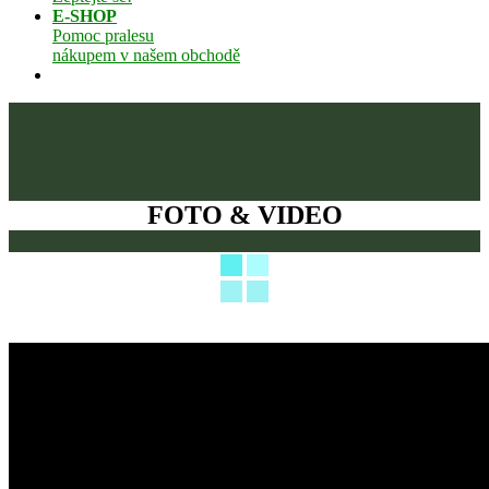
E-SHOP
Pomoc pralesu
nákupem v našem obchodě
FOTO & VIDEO