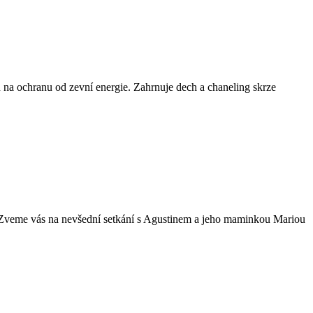
 na ochranu od zevní energie. Zahrnuje dech a chaneling skrze
a Zveme vás na nevšední setkání s Agustinem a jeho maminkou Mariou