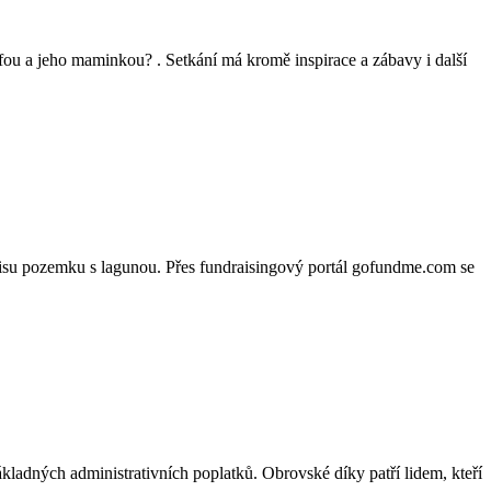
ou a jeho maminkou? . Setkání má kromě inspirace a zábavy i další
isu pozemku s lagunou. Přes fundraisingový portál gofundme.com se
ých administrativních poplatků. Obrovské díky patří lidem, kteří