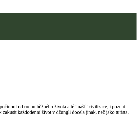
dpočinout od ruchu běžného života a té “naší” civilizace, i poznat
 zakusit každodenní život v džungli docela jinak, než jako turista.