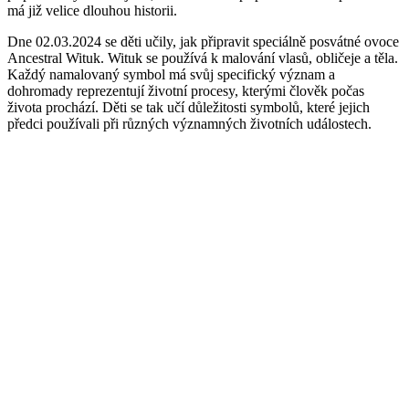
má již velice dlouhou historii.
Dne 02.03.2024 se děti učily, jak připravit speciálně posvátné ovoce
Ancestral Wituk. Wituk se používá k malování vlasů, obličeje a těla.
Každý namalovaný symbol má svůj specifický význam a
dohromady reprezentují životní procesy, kterými člověk počas
života prochází. Děti se tak učí důležitosti symbolů, které jejich
předci používali při různých významných životních událostech.