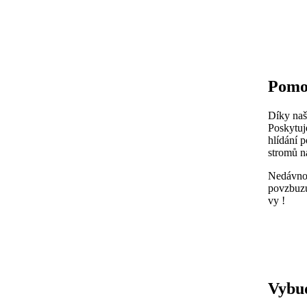
Pomo
Díky naší
Poskytuje
hlídání 
stromů na
Nedávno 
povzbuzu
vy !
Vybud